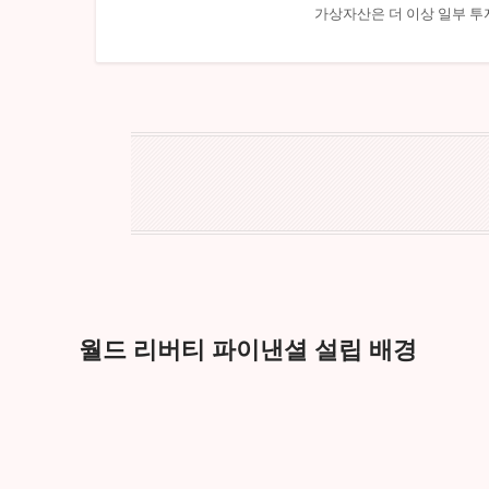
가상자산은 더 이상 일부 투
월드 리버티 파이낸셜 설립 배경