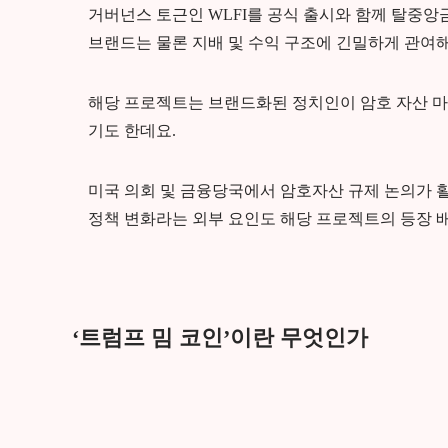
거버넌스 토근인 WLFI를 공식 출시와 함께 탈중
브랜드는 물론 지배 및 수익 구조에 긴밀하게 관여해
해당 프로젝트는 브랜드화된 정치인이 암호 자산 마
기도 한데요.
미국 의회 및 금융당국에서 암호자산 규제 논의가 
정책 변화라는 외부 요인도 해당 프로젝트의 등장 
‘트럼프 밈 코인’이란 무엇인가