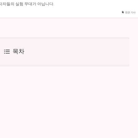
자자들의 실험 무대가 아닙니다.
연관 기사
목차