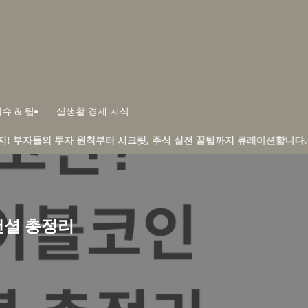
슈 & 팁
실생활 경제 지식
 원칙부터 시크릿, 주식 실전 꿀팁까지 큐레이션합니다.
낸셜 총정리