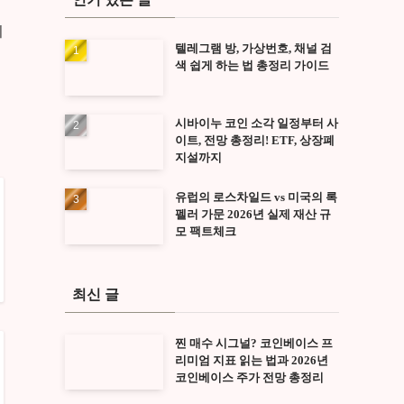
이
텔레그램 방, 가상번호, 채널 검
색 쉽게 하는 법 총정리 가이드
시바이누 코인 소각 일정부터 사
이트, 전망 총정리! ETF, 상장폐
지설까지
유럽의 로스차일드 vs 미국의 록
펠러 가문 2026년 실제 재산 규
모 팩트체크
최신 글
찐 매수 시그널? 코인베이스 프
리미엄 지표 읽는 법과 2026년
코인베이스 주가 전망 총정리