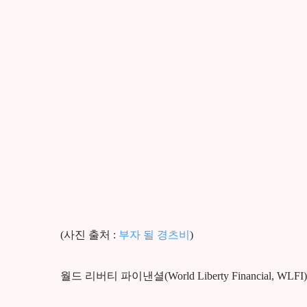
(사진 출처 :
부자 될 경츠비
)
월드 리버티 파이낸셜(World Liberty Financial,