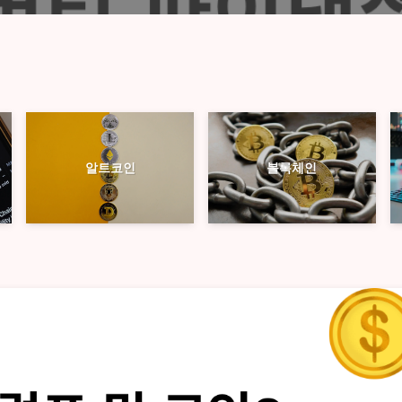
블록체인
알트코인