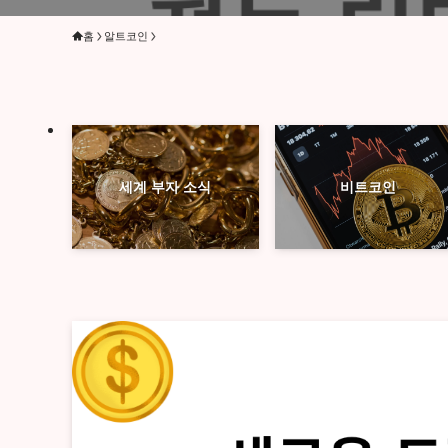
홈
알트코인
세계 부자 소식
비트코인