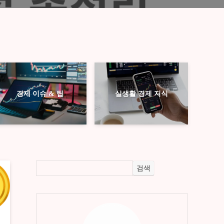
경제 이슈 & 팁
실생활 경제 지식
검색