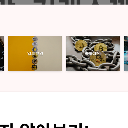
블록체인
알트코인