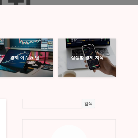
경제 이슈 & 팁
실생활 경제 지식
검색