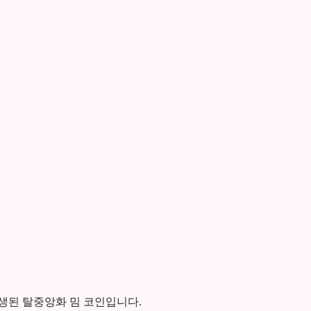
생된 탈중앙화 밈 코인입니다.