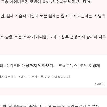
 그중 베이비도지 코인이 특히 큰 주목을 받아왔는데요.
만, 실제 기술적 기반과 토큰 설계는 원조 도지코인과는 차별화
 상황, 토큰 소각 메커니즘, 그리고 향후 전망까지 상세히 다루
리! 순위부터 대장까지 알아보기! – 크립토뉴스 | 코인 & 경제
적거렸는데 내년에도 그 트렌드를 이어갈 예정입니다.
연관 기사
제화, 관련주까지 총정리! – 크립토뉴스 | 코인 & 경제 & 부자