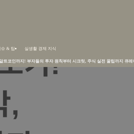
슈 & 팁
실생활 경제 지식
자들의 투자 원칙부터 시크릿, 주식 실전 꿀팁까지 큐레이션합니다.