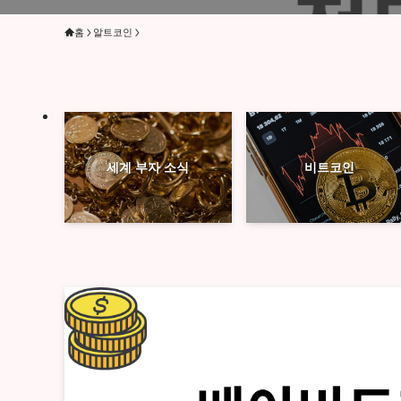
홈
알트코인
세계 부자 소식
비트코인