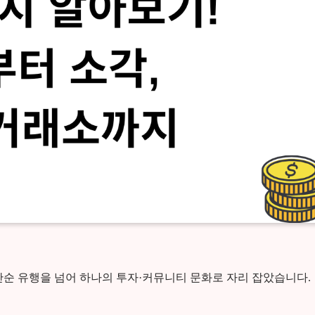
나며 단순 유행을 넘어 하나의 투자·커뮤니티 문화로 자리 잡았습니다.