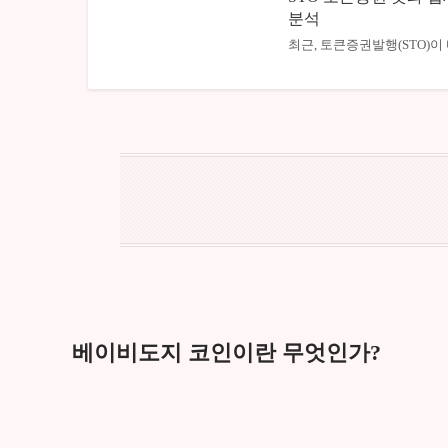
분석
최근, 토큰증권발행(STO)
베이비도지 코인이란 무엇인가?