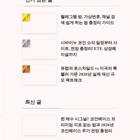
텔레그램 방, 가상번호, 채널 검
색 쉽게 하는 법 총정리 가이드
시바이누 코인 소각 일정부터 사
이트, 전망 총정리! ETF, 상장폐
지설까지
유럽의 로스차일드 vs 미국의 록
펠러 가문 2026년 실제 재산 규
모 팩트체크
최신 글
찐 매수 시그널? 코인베이스 프
리미엄 지표 읽는 법과 2026년
코인베이스 주가 전망 총정리