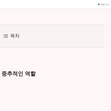
연관 기사
목차
 중추적인 역할