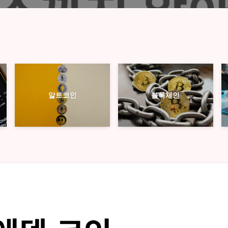
블록체인
알트코인