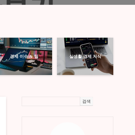
경제 이슈 & 팁
실생활 경제 지식
검색