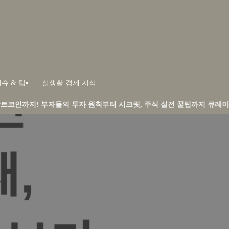
슈 & 팁
실생활 경제 지식
들의 투자 원칙부터 시크릿, 주식 실전 꿀팁까지 큐레이션합니다.