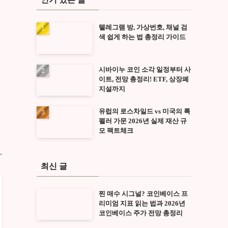
텔레그램 방, 가상번호, 채널 검
색 쉽게 하는 법 총정리 가이드
시바이누 코인 소각 일정부터 사
이트, 전망 총정리! ETF, 상장폐
지설까지
유럽의 로스차일드 vs 미국의 록
펠러 가문 2026년 실제 재산 규
모 팩트체크
.
최신 글
찐 매수 시그널? 코인베이스 프
리미엄 지표 읽는 법과 2026년
코인베이스 주가 전망 총정리