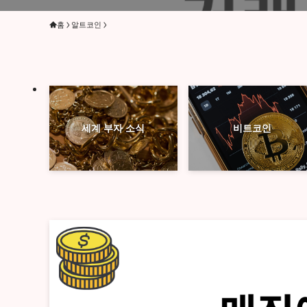
홈
알트코인
세계 부자 소식
비트코인