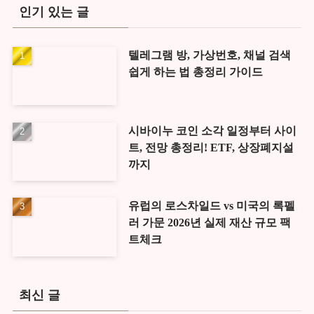
인기 있는 글
텔레그램 방, 가상번호, 채널 검색
쉽게 하는 법 총정리 가이드
시바이누 코인 소각 일정부터 사이
트, 전망 총정리! ETF, 상장폐지설
까지
유럽의 로스차일드 vs 미국의 록펠
러 가문 2026년 실제 재산 규모 팩
트체크
최신 글