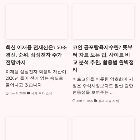
최신 이재용 전재산은? 50조
코인 공포탐욕지수란? 뜻부
경신, 순위, 삼성전자 주가
터 차트 보는 법, 사이트 비
전망까지
교 분석 추천, 활용법 완벽정
리
이재용 삼성전자 회장의 재산이
2026년 들어 전례 없는 속도로
비트코인을 비롯한 암호화폐 시
불어나고 있습니다....
장은 주식시장보다도 훨씬 강한
변동성을 보여주는 ...
June 8, 2026
세계 부자 소식
June 4, 2026
경제 이슈 & 팁