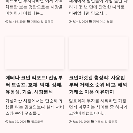
비트코인 투자자라면 이제 가격
세계에서 살인율이 가장 높던 나
차트만 보는 것만으로는 시장을
라가 몇 년 만에 안전한 나라로
이해하기 어렵다는...
바뀌었다면 믿으시...
July 14, 2026
거래소 및 플랫폼
July 6, 2026
경제 이슈 & 팁
에테나 코인 리포트! 전망부
코인마켓캡 총정리! 사용법
터 트럼프, 호재, 악재, 상폐,
부터 거래소 순위 비교, 해외
유동성, 기술, 시장분석
거래소 이용 이유까지
가상자산 시장에서는 단순히 유
암호화폐 투자를 시작하면 가장
행을 타는 밈코인보다 실제 서비
먼저 마주치는 사이트 중 하나가
스와 수익 구조를 ...
코인마켓캡입니다...
June 30, 2026
알트코인
June 30, 2026
거래소 및 플랫폼