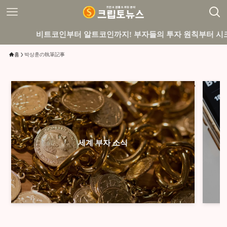
비트코인부터 알트코인까지! 부자들의 투자 원칙부터 시크릿,
홈
박상훈の執筆記事
세계 부자 소식