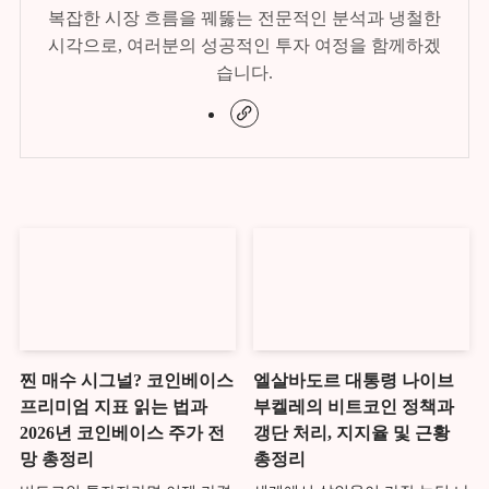
복잡한 시장 흐름을 꿰뚫는 전문적인 분석과 냉철한
시각으로, 여러분의 성공적인 투자 여정을 함께하겠
습니다.
찐 매수 시그널? 코인베이스
엘살바도르 대통령 나이브
프리미엄 지표 읽는 법과
부켈레의 비트코인 정책과
2026년 코인베이스 주가 전
갱단 처리, 지지율 및 근황
망 총정리
총정리