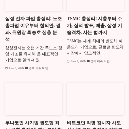
삼성 전자 파업 총정리! 노조
TSMC 총정리! 시총부터 주
총파업 이유부터 합의안, 결
가, 실적 발표, 매출, 삼성 기
과, 위원장 최승호 심층 분
술격차, 사는 법까지
석
TSMC는 세계 최대의 반도체 파
운드리 기업으로, 글로벌 반도체
삼성전자는 오랜 기간 무노조 경
시장에서 압도적인 ...
영 기조를 유지해 온 대표적인
기업으로 알려져 있...
June 1, 2026
경제 이슈 & 팁
June 3, 2026
경제 이슈 & 팁
루나코인 사기범 권도형 최
비트코인 익명 창시자 사토