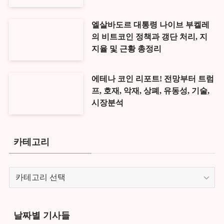
엘살바도르 대통령 나이브 부켈레
의 비트코인 정책과 갱단 처리, 지
지율 및 근황 총정리
에테나 코인 리포트! 전망부터 트럼
프, 호재, 악재, 상폐, 유동성, 기술,
시장분석
카테고리
카
테
고
리
날짜별 기사들