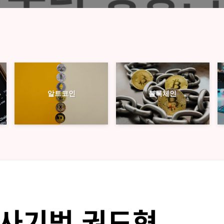
블록체인
알트코인