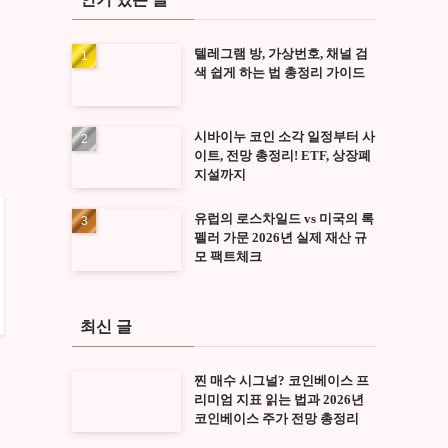
텔레그램 방, 가상번호, 채널 검
색 쉽게 하는 법 총정리 가이드
시바이누 코인 소각 일정부터 사
이트, 전망 총정리! ETF, 상장폐
지설까지
유럽의 로스차일드 vs 미국의 록
펠러 가문 2026년 실제 재산 규
모 팩트체크
최신 글
찐 매수 시그널? 코인베이스 프
리미엄 지표 읽는 법과 2026년
코인베이스 주가 전망 총정리