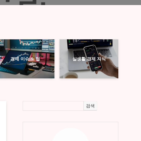
경제 이슈 & 팁
실생활 경제 지식
검색