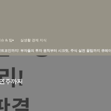
슈 & 팁
실생활 경제 지식
들의 투자 원칙부터 시크릿, 주식 실전 꿀팁까지 큐레이션합니다.
하연주까지