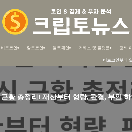
비트코인
알트코인
블록체인
거래소 및 플랫폼
경제 이
비트코인부터 알트코인까지! 부자
근황 총정리! 재산부터 형량, 판결, 부인 