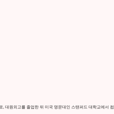
로, 대원외고를 졸업한 뒤 미국 명문대인 스탠퍼드 대학교에서 컴