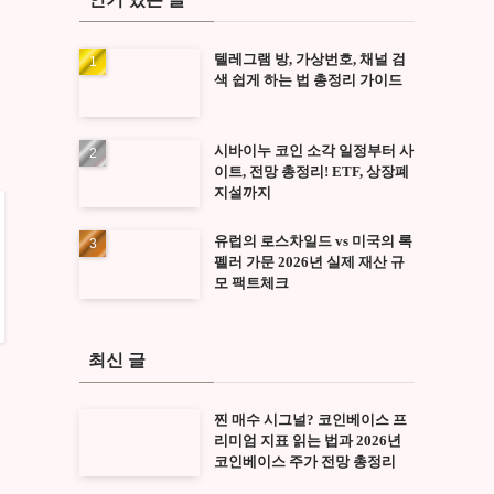
텔레그램 방, 가상번호, 채널 검
색 쉽게 하는 법 총정리 가이드
시바이누 코인 소각 일정부터 사
이트, 전망 총정리! ETF, 상장폐
지설까지
유럽의 로스차일드 vs 미국의 록
펠러 가문 2026년 실제 재산 규
모 팩트체크
최신 글
찐 매수 시그널? 코인베이스 프
리미엄 지표 읽는 법과 2026년
코인베이스 주가 전망 총정리