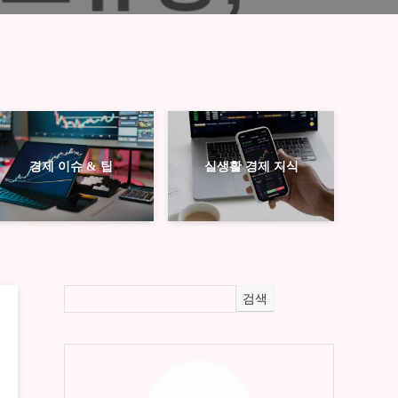
경제 이슈 & 팁
실생활 경제 지식
검색