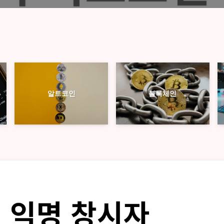
블록체인
알트코인