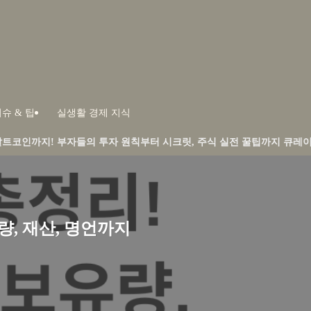
슈 & 팁
실생활 경제 지식
들의 투자 원칙부터 시크릿, 주식 실전 꿀팁까지 큐레이션합니다.
, 재산, 명언까지