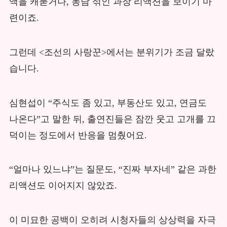
액을 캐묻거나, 농담 섞인 과장 리액션을 보이기 마
련이죠.
그런데 <조선의 사랑꾼>에서는 분위기가 조금 달랐
습니다.
심현섭이 “주식도 좀 있고, 부동산도 있고, 연금도
나온다”고 말한 뒤, 출연진들은 잠깐 웃고 고개를 끄
덕이는 정도에서 반응을 멈췄어요.
“얼마나 있느냐”는 질문도, “진짜 부자네” 같은 과한
리액션도 이어지지 않았죠.
이 미묘한 공백이 오히려 시청자들의 상상력을 자극