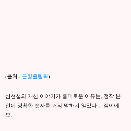
(출처 :
근황올림픽
)
심현섭의 재산 이야기가 흥미로운 이유는, 정작 본
인이 정확한 숫자를 거의 말하지 않았다는 점이에
요.