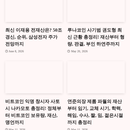
최신 이재용 전재산은? 50조
루나코인 사기범 권도형 최
경신, 순위, 삼성전자 주가
신 근황 총정리! 재산부터 형
전망까지
량, 판결, 부인 하연주까지
June 8, 2026
May 20, 2026
비트코인 익명 창시자 사토
연준의장 제롬 파월의 재산
시 나카모토 총정리! 정체부
부터 임기, 교체 시기, 학력,
터 비트코인 보유량, 재산,
해임, 수사, 짤, 밈, 젊은시절
명언까지
까지 총정리
May 11, 2026
May 11, 2026