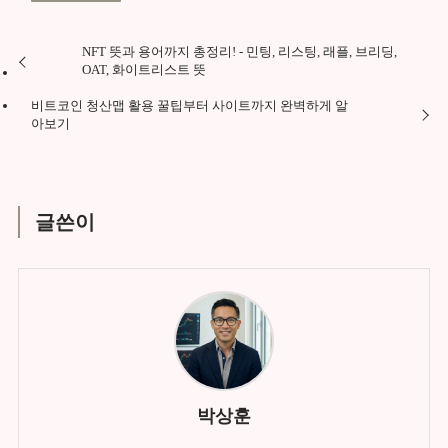
NFT 뜻과 용어까지 총정리! - 민팅, 리스팅, 래플, 브리딩,
OAT, 화이트리스트 뜻
비트코인 청산맵 활용 꿀팁부터 사이트까지 완벽하게 알
아보기
글쓴이
박상훈