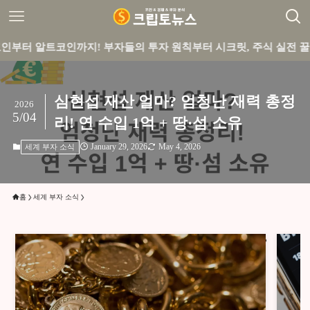
코인까지! 부자들의 투자 원칙부터 시크릿, 주식 실전 꿀팁까지 큐
심현섭 재산 얼마? 엄청난 재력 총정
2026
5/04
리! 연 수입 1억 + 땅·섬 소유
January 29, 2026
May 4, 2026
세계 부자 소식
홈
세계 부자 소식