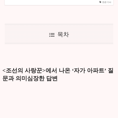
연관 기사
목차
<조선의 사랑꾼>에서 나온 ‘자가 아파트’ 질
문과 의미심장한 답변