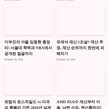
이부진의 아들 임동현 총정
유재석 재산 1조설? 재산 추
리! 서울대 학력과 NBA에서
정, 재산 순위까지 한번에 파
공개된 얼굴까지
헤치기
March 30, 2026
March 20, 2026
유럽의 로스차일드 vs 미국
AMD 리사수 재산부터 아
의 록펠러 가문 2026년 실제
들, 남편 수집, 젠슨황까지!