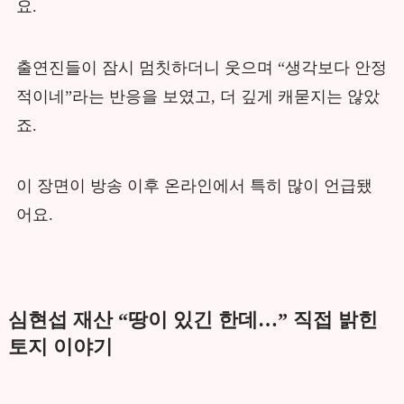
요.
출연진들이 잠시 멈칫하더니 웃으며 “생각보다 안정
적이네”라는 반응을 보였고, 더 깊게 캐묻지는 않았
죠.
이 장면이 방송 이후 온라인에서 특히 많이 언급됐
어요.
심현섭 재산 “땅이 있긴 한데…” 직접 밝힌
토지 이야기