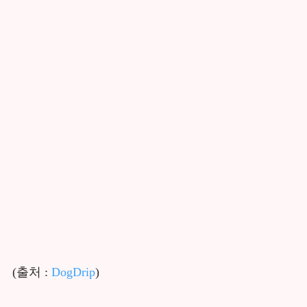
(출처 :
DogDrip
)