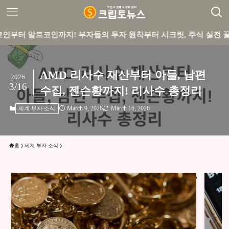
코인까지! 부자들의 투자 원칙부터 시크릿, 주식 실전 꿀팁까지 큐
AMD 리사수 재산부터 아들, 남편
2026
3/16
수집, 젠슨황까지! 리사수 총정리
March 9, 2026
March 16, 2026
세계 부자 소식
홈
세계 부자 소식