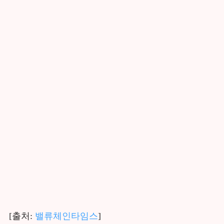
[출처:
밸류체인타임스
]