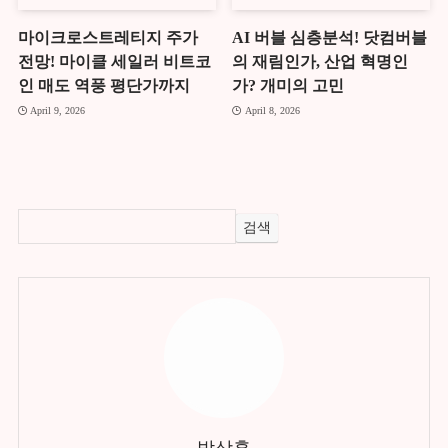
마이크로스트레티지 주가
AI 버블 심층분석! 닷컴버블
전망! 마이클 세일러 비트코
의 재림인가, 산업 혁명인
인 매도 역풍 평단가까지
가? 개미의 고민
April 9, 2026
April 8, 2026
검색
박상훈