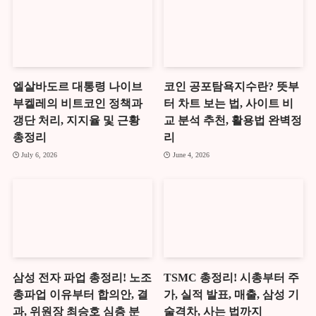
엘살바도르 대통령 나이브
코인 공포탐욕지수란? 뜻부
부켈레의 비트코인 정책과
터 차트 보는 법, 사이트 비
갱단 처리, 지지율 및 근황
교 분석 추천, 활용법 완벽정
총정리
리
July 6, 2026
June 4, 2026
삼성 전자 파업 총정리! 노조
TSMC 총정리! 시총부터 주
총파업 이유부터 합의안, 결
가, 실적 발표, 매출, 삼성 기
과, 위원장 최승호 심층 분
술격차, 사는 법까지