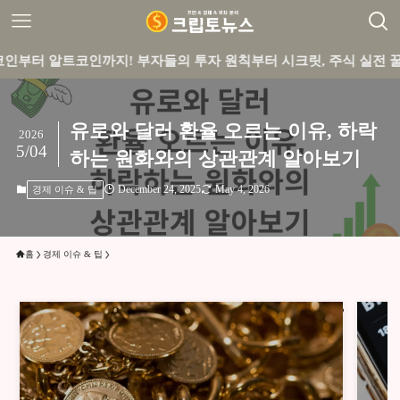
코인까지! 부자들의 투자 원칙부터 시크릿, 주식 실전 꿀팁까지 큐
유로와 달러 환율 오르는 이유, 하락
2026
5/04
하는 원화와의 상관관계 알아보기
December 24, 2025
May 4, 2026
경제 이슈 & 팁
홈
경제 이슈 & 팁