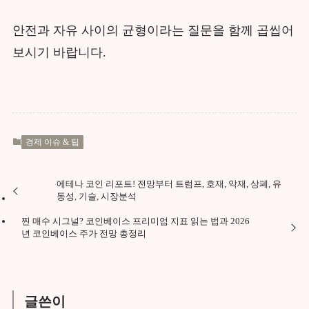
안전과 자유 사이의 균형이라는 질문을 함께 곱씹어
보시기 바랍니다.
경제 이슈 & 팁
에테나 코인 리포트! 전망부터 트럼프, 호재, 악재, 상폐, 유
동성, 기술, 시장분석
찐 매수 시그널? 코인베이스 프리미엄 지표 읽는 법과 2026
년 코인베이스 주가 전망 총정리
글쓴이