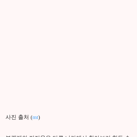
사진 출처 (
mt
)