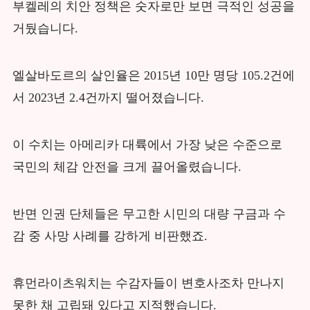
부켈레의 치안 정책은 숫자로만 보면 극적인 성공을
거뒀습니다.
엘살바도르의 살인율은 2015년 10만 명당 105.2건에
서 2023년 2.4건까지 떨어졌습니다.
이 수치는 아메리카 대륙에서 가장 낮은 수준으로
국민의 체감 안전을 크게 끌어올렸습니다.
반면 인권 단체들은 무고한 시민의 대량 구금과 수
감 중 사망 사례를 강하게 비판했죠.
휴먼라이츠워치는 수감자들이 변호사조차 만나지
못한 채 고립돼 있다고 지적했습니다.