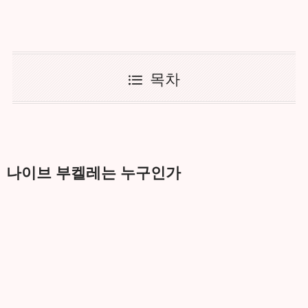
목차
나이브 부켈레는 누구인가