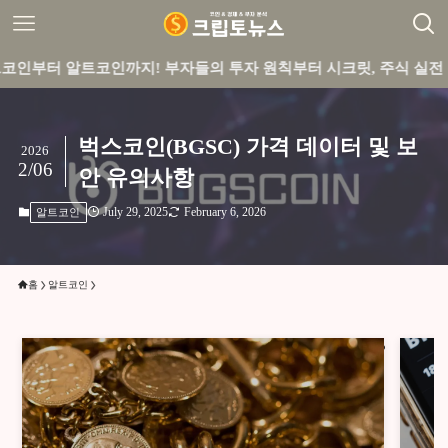
트코인까지! 부자들의 투자 원칙부터 시크릿, 주식 실전 꿀팁까지 
벅스코인(BGSC) 가격 데이터 및 보
2026
2/06
안 유의사항
July 29, 2025
February 6, 2026
알트코인
홈
알트코인