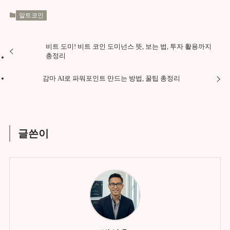
알트코인
비트 도미! 비트 코인 도미넌스 뜻, 보는 법, 투자 활용까지
총정리
감마 AI로 파워포인트 만드는 방법, 꿀팁 총정리
글쓴이