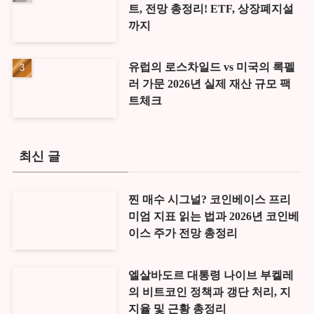
트, 전망 총정리! ETF, 상장폐지설
까지
유럽의 로스차일드 vs 미국의 록펠
러 가문 2026년 실제 재산 규모 팩
트체크
최신 글
찐 매수 시그널? 코인베이스 프리
미엄 지표 읽는 법과 2026년 코인베
이스 주가 전망 총정리
엘살바도르 대통령 나이브 부켈레
의 비트코인 정책과 갱단 처리, 지
지율 및 근황 총정리