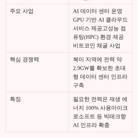
주요 사업
AI 데이터 센터 운영
GPU 기반 AI 클라우드
서비스 제공고성능 컴
퓨팅(HPC) 환경 제공
비트코인 채굴 사업
핵심 경쟁력
북미 지역에 전력 약
2.9GW를 확보한 초대
형 데이터 센터 인프라
구축
특징
필요한 전력은 재생 에
너지 100% 사용마이크
로소프트 등 빅테크향
AI 인프라 확충