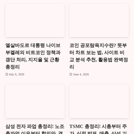
엘살바도르 대통령 나이브
코인 공포탐욕지수란? 뜻부
부켈레의 비트코인 정책과
터 차트 보는 법, 사이트 비
갱단 처리, 지지율 및 근황
교 분석 추천, 활용법 완벽정
총정리
리
July 6, 2026
June 4, 2026
삼성 전자 파업 총정리! 노조
TSMC 총정리! 시총부터 주
총파업 이유부터 합의안, 결
가, 실적 발표, 매출, 삼성 기