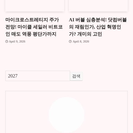
마이크로스트레티지 주가
AI 버블 심층분석! 닷컴버블
전망! 마이클 세일러 비트코
의 재림인가, 산업 혁명인
인 매도 역풍 평단가까지
가? 개미의 고민
April 9, 2026
April 8, 2026
검색