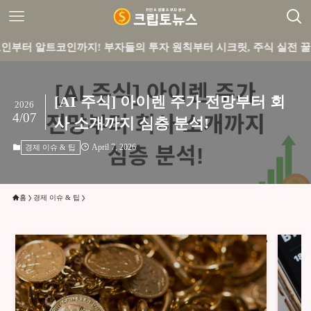
코인까지! 부자들의 투자 원칙부터 시크릿, 주식 실전 꿀팁까지 큐
[AI 주식] 아이렌 주가 전망부터 회
2026
4/07
사 소개까지 심층 분석!
April 7, 2026
경제 이슈 & 팁
홈
경제 이슈 & 팁