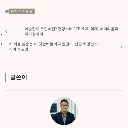
경제 이슈 & 팁
아발란체 코인이란? 전망부터 ETF, 호재, 악재, 이더리움과
차이점까지
AI 버블 심층분석! 닷컴버블의 재림인가, 산업 혁명인가?
개미의 고민
글쓴이