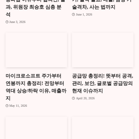
과, 위원장 최승호 심층 분
술격차, 사는 법까지
석
June 1, 2026
June 3, 2026
마이크로소프트 주가부터
공급망 총정리! 뜻부터 공격,
연봉까지 총정리! 전망부터
관리, 보안, 글로벌 공급망의
역대 상승/하락 이유, 매출까
현재 이슈까지
지
April 20, 2026
May 11, 2026