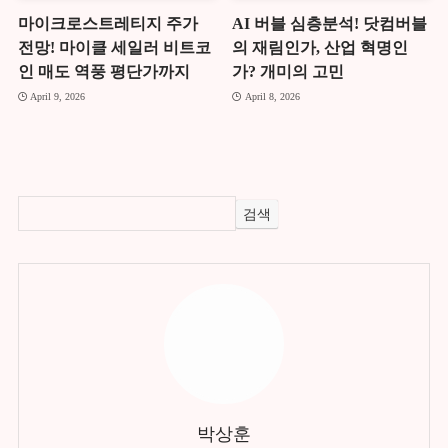
마이크로스트레티지 주가
AI 버블 심층분석! 닷컴버블
전망! 마이클 세일러 비트코
의 재림인가, 산업 혁명인
인 매도 역풍 평단가까지
가? 개미의 고민
April 9, 2026
April 8, 2026
검색
박상훈