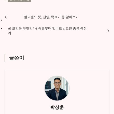
알고랜드 뜻, 전망, 목표가 등 알아보기
AI 코인은 무엇인가? 종류부터 업비트 ai코인 종류 총정
리
글쓴이
박상훈