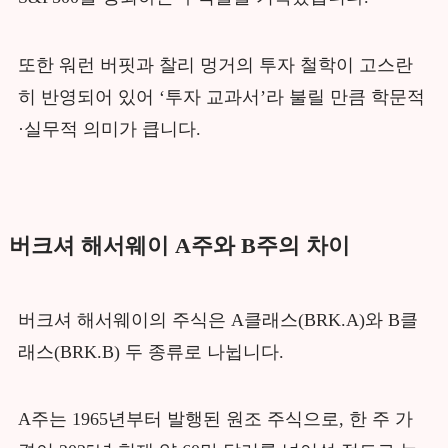
또한 워런 버핏과 찰리 멍거의 투자 철학이 고스란
히 반영되어 있어 ‘투자 교과서’라 불릴 만큼 학문적
·실무적 의미가 큽니다.
버크셔 해서웨이 A주와 B주의 차이
버크셔 해서웨이의 주식은 A클래스(BRK.A)와 B클
래스(BRK.B) 두 종류로 나뉩니다.
A주는 1965년부터 발행된 원조 주식으로, 한 주 가