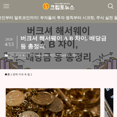
코인까지! 부자들의 투자 원칙부터 시크릿, 주식 실전 꿀팁까지 큐
버크셔 해서웨이 A B 차이, 배당금
2026
4/13
등 총정리
August 26, 2025
April 13, 2026
경제 이슈 & 팁
홈
경제 이슈 & 팁