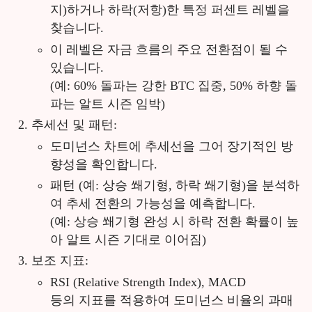
지)하거나 하락(저항)한 특정 퍼센트 레벨을
찾습니다.
이 레벨은 자금 흐름의 주요 전환점이 될 수
있습니다.
(예: 60% 돌파는 강한 BTC 집중, 50% 하향 돌
파는 알트 시즌 임박)
추세선 및 패턴:
도미넌스 차트에 추세선을 그어 장기적인 방
향성을 확인합니다.
패턴 (예: 상승 쐐기형, 하락 쐐기형)을 분석하
여 추세 전환의 가능성을 예측합니다.
(예: 상승 쐐기형 완성 시 하락 전환 확률이 높
아 알트 시즌 기대로 이어짐)
보조 지표:
RSI (Relative Strength Index), MACD
등의 지표를 적용하여 도미넌스 비율의 과매