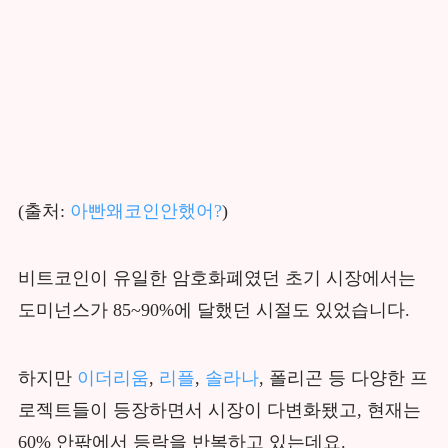
(출처:
아빤왜코인안했어?
)
비트코인이 유일한 암호화폐였던 초기 시장에서는
도미넌스가 85~90%에 달했던 시절도 있었습니다.
하지만
이더리움
,
리플
,
솔라나
, 폴리곤 등 다양한 프
로젝트들이 등장하면서 시장이 다변화됐고, 현재는
60% 안팎에서 등락을 반복하고 있는데요.