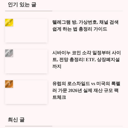
인기 있는 글
텔레그램 방, 가상번호, 채널 검색
쉽게 하는 법 총정리 가이드
시바이누 코인 소각 일정부터 사이
트, 전망 총정리! ETF, 상장폐지설
까지
유럽의 로스차일드 vs 미국의 록펠
러 가문 2026년 실제 재산 규모 팩
트체크
최신 글