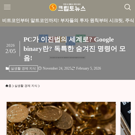
부터 알트코인까지! 부자들의 투자 원칙부터 시크릿, 주식 실전 
PC가 이진법의 세계로? Google
2026
binary란? 독특한 숨겨진 명령어 모
2/05
음!
November 24, 2025
February 5, 2026
실생활 경제 지식
홈
실생활 경제 지식