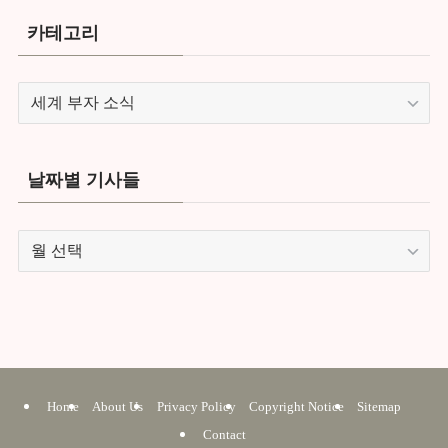
카테고리
카
테
고
리
날짜별 기사들
날
짜
별
기
사
들
Home
About Us
Privacy Policy
Copyright Notice
Sitemap
Contact