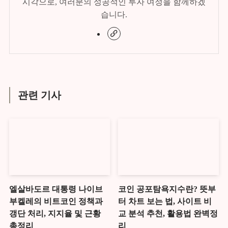
시각으로, 여러분의 성공적인 투자 여정을 함께하겠
습니다.
관련 기사
엘살바도르 대통령 나이브
코인 공포탐욕지수란? 뜻부
부켈레의 비트코인 정책과
터 차트 보는 법, 사이트 비
갱단 처리, 지지율 및 근황
교 분석 추천, 활용법 완벽정
총정리
리