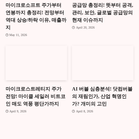
마이크로소프트 주가부터
공급망 총정리! 뜻부터 공격,
연봉까지 총정리! 전망부터
관리, 보안, 글로벌 공급망의
역대 상승/하락 이유, 매출까
현재 이슈까지
지
April 20, 2026
May 11, 2026
마이크로스트레티지 주가
AI 버블 심층분석! 닷컴버블
전망! 마이클 세일러 비트코
의 재림인가, 산업 혁명인
인 매도 역풍 평단가까지
가? 개미의 고민
April 9, 2026
April 8, 2026