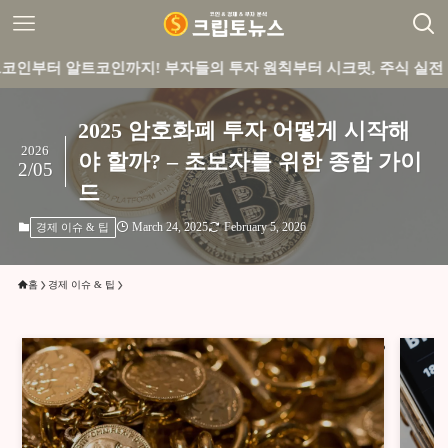
알트코인까지! 부자들의 투자 원칙부터 시크릿, 주식 실전 꿀팁까지
2025 암호화폐 투자 어떻게 시작해
2026
야 할까? – 초보자를 위한 종합 가이
2/05
드
March 24, 2025
February 5, 2026
경제 이슈 & 팁
홈
경제 이슈 & 팁