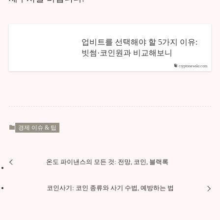
업비트를 선택해야 할 5가지 이유:
빗썸·코인원과 비교해보니
cryptonewskr.com
경제 이슈 & 팁
온도 파이낸스의 모든 것: 전망, 코인, 블랙록
코인사기: 코인 종류와 사기 수법, 예방하는 법