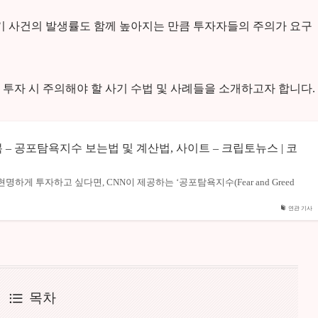
사기 사건의 발생률도 함께 높아지는 만큼 투자자들의 주의가 요구
투자 시 주의해야 할 사기 수법 및 사례들을 소개하고자 합니다.
– 공포탐욕지수 보는법 및 계산법, 사이트 – 크립토뉴스 | 코
하게 투자하고 싶다면, CNN이 제공하는 ‘공포탐욕지수(Fear and Greed
연관 기사
목차