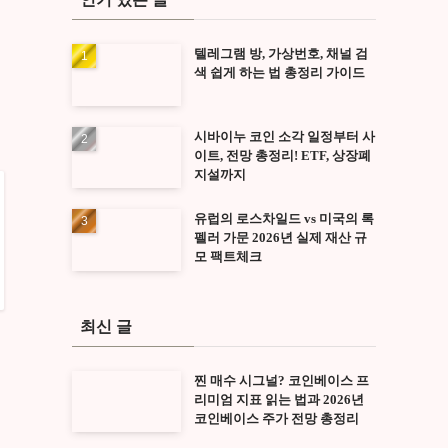
텔레그램 방, 가상번호, 채널 검
색 쉽게 하는 법 총정리 가이드
시바이누 코인 소각 일정부터 사
이트, 전망 총정리! ETF, 상장폐
지설까지
유럽의 로스차일드 vs 미국의 록
펠러 가문 2026년 실제 재산 규
모 팩트체크
최신 글
찐 매수 시그널? 코인베이스 프
리미엄 지표 읽는 법과 2026년
코인베이스 주가 전망 총정리