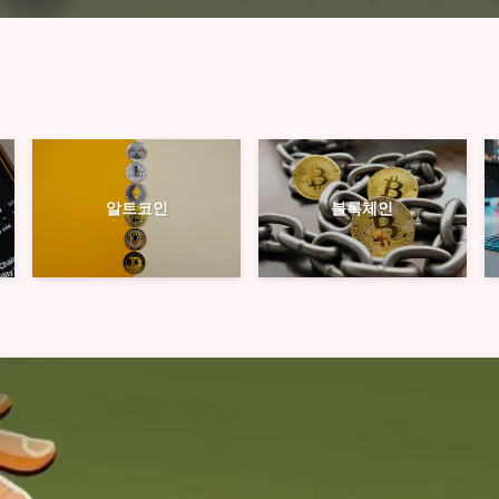
블록체인
알트코인