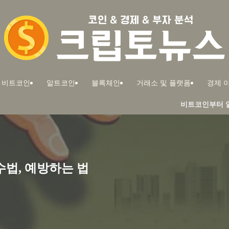
비트코인
알트코인
블록체인
거래소 및 플랫폼
경제 이
비트코인부터 알트코인까지! 부자들
수법, 예방하는 법