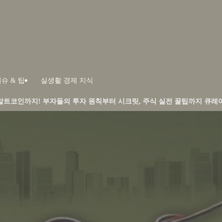
슈 & 팁
실생활 경제 지식
의 투자 원칙부터 시크릿, 주식 실전 꿀팁까지 큐레이션합니다.