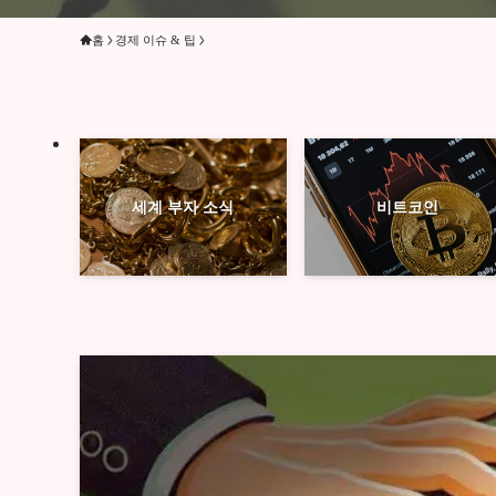
홈
경제 이슈 & 팁
세계 부자 소식
비트코인