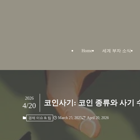
Home
세계 부자 소식
2026
코인사기: 코인 종류와 사기 
4/20
March 25, 2025
April 20, 2026
경제 이슈 & 팁