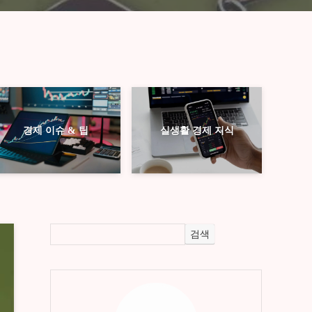
경제 이슈 & 팁
실생활 경제 지식
검색