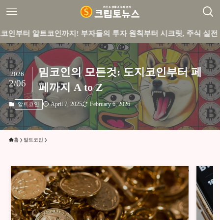
트코인까지! 부자들의 투자 원칙부터 시크릿, 주식 실전 꿀팁까지 
밈코인의 모든것: 도지코인부터 페
2026
2/06
페까지 A to Z
April 7, 2025
February 6, 2026
알트코인
홈
알트코인