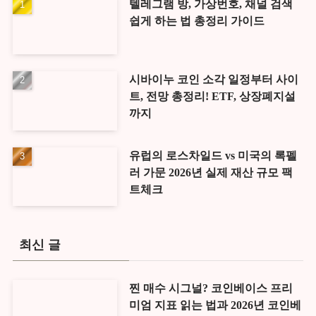
텔레그램 방, 가상번호, 채널 검색
쉽게 하는 법 총정리 가이드
시바이누 코인 소각 일정부터 사이
트, 전망 총정리! ETF, 상장폐지설
까지
유럽의 로스차일드 vs 미국의 록펠
러 가문 2026년 실제 재산 규모 팩
트체크
최신 글
찐 매수 시그널? 코인베이스 프리
미엄 지표 읽는 법과 2026년 코인베