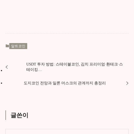
알트코인
USDT 투자 방법: 스테이블코인, 김치 프리미엄·환테크·스
테이킹…
도지코인 전망과 일론 머스크의 관계까지 총정리
글쓴이