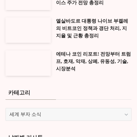
이스 주가 전망 총정리
엘살바도르 대통령 나이브 부켈레
의 비트코인 정책과 갱단 처리, 지
지율 및 근황 총정리
에테나 코인 리포트! 전망부터 트럼
프, 호재, 악재, 상폐, 유동성, 기술,
시장분석
카테고리
카
테
고
리