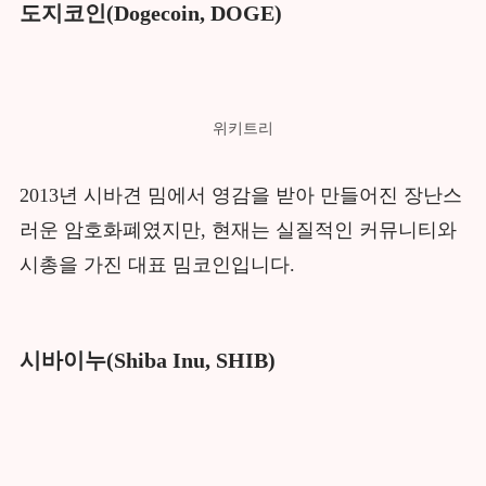
도지코인(Dogecoin, DOGE)
위키트리
2013년 시바견 밈에서 영감을 받아 만들어진 장난스
러운 암호화폐였지만, 현재는 실질적인 커뮤니티와
시총을 가진 대표 밈코인입니다.
시바이누(Shiba Inu, SHIB)