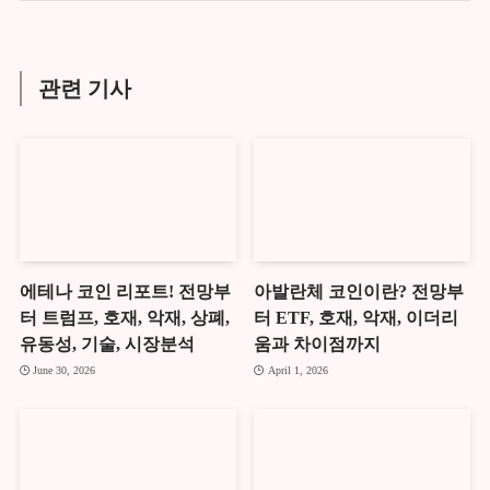
관련 기사
에테나 코인 리포트! 전망부
아발란체 코인이란? 전망부
터 트럼프, 호재, 악재, 상폐,
터 ETF, 호재, 악재, 이더리
유동성, 기술, 시장분석
움과 차이점까지
June 30, 2026
April 1, 2026