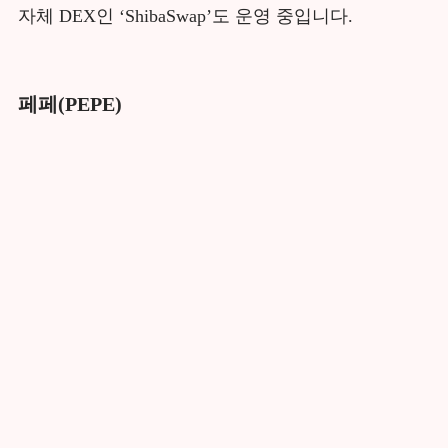
자체 DEX인 ‘ShibaSwap’도 운영 중입니다.
페페(PEPE)