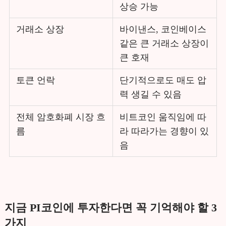
상승 가능
거래소 상장
바이낸스, 코인베이스
같은 큰 거래소 상장이
큰 호재
토큰 언락
단기적으로도 매도 압
력 생길 수 있음
전체 암호화폐 시장 흐
비트코인 움직임에 따
름
라 따라가는 경향이 있
음
지금 PI코인에 투자한다면 꼭 기억해야 할 3
가지