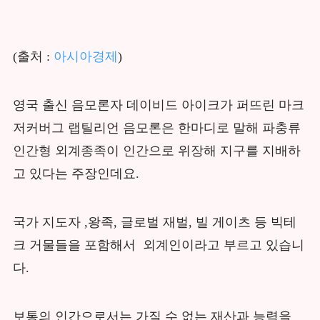
(출처 :
아시아경제
)
영국 출신 음모론자 데이비드 아이크가 퍼뜨린 마크
저커버그 랩틸리언 음모론은 한마디로 말해 파충류
인간형 외계종족이 인간으로 위장해 지구를 지배하
고 있다는 주장인데요.
국가 지도자 ,왕족, 글로벌 재벌, 빌 게이츠 등 빅테
크 거물들을 포함해서 외계인이라고 부르고 있습니
다.
보통의 인간으로서는 가질 수 없는 재산과 능력을