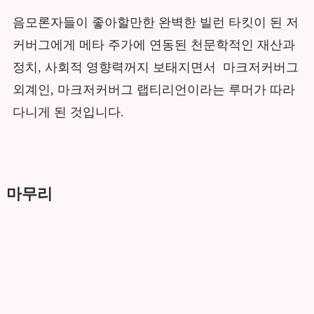
음모론자들이 좋아할만한 완벽한 빌런 타킷이 된 저
커버그에게 메타 주가에 연동된 천문학적인 재산과
정치, 사회적 영향력꺼지 보태지면서 마크저커버그
외계인, 마크저커버그 랩티리언이라는 루머가 따라
다니게 된 것입니다.
마무리