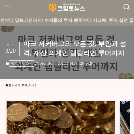
코인까지! 부자들의 투자 원칙부터 시크릿, 주식 실전 꿀팁까지 큐
마크 저커버그의 모든 것, 부인과 성
2026
3/20
격, 재산 외계인 랩틸리언 루머까지
December 9, 2025
March 20, 2026
세계 부자 소식
홈
세계 부자 소식