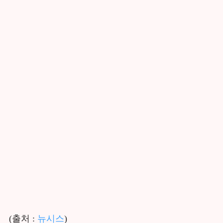
(출처 :
뉴시스
)